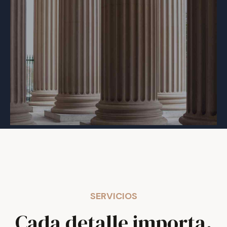
SERVICIOS
Cada detalle importa.